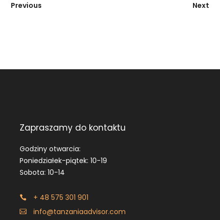
Previous
Next
Zapraszamy do kontaktu
Godziny otwarcia:
Poniedziałek-piątek: 10-19
Sobota: 10-14
+ 48 575 301 901
info@tanzaniaadvisor.com